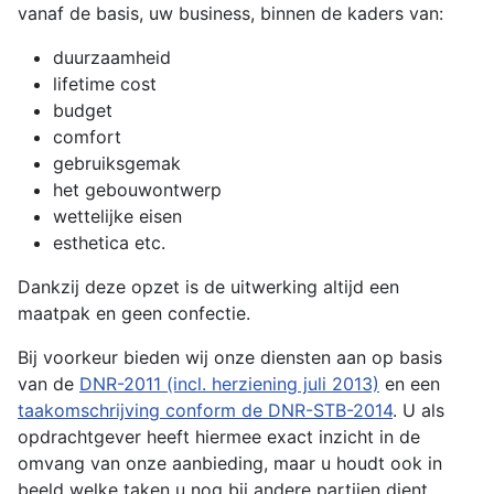
vanaf de basis, uw business, binnen de kaders van:
duurzaamheid
lifetime cost
budget
comfort
gebruiksgemak
het gebouwontwerp
wettelijke eisen
esthetica etc.
Dankzij deze opzet is de uitwerking altijd een
maatpak en geen confectie.
Bij voorkeur bieden wij onze diensten aan op basis
van de
DNR-2011 (incl. herziening juli 2013)
en een
taakomschrijving conform de DNR-STB-2014
. U als
opdrachtgever heeft hiermee exact inzicht in de
omvang van onze aanbieding, maar u houdt ook in
beeld welke taken u nog bij andere partijen dient