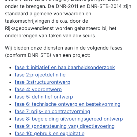
onder te brengen. De DNR-2011 en DNR-STB-2014 zijn
standaard algemene voorwaarden en
taakomschrijvingen die o.a. door de
Rijksgebouwendienst worden gehanteerd bij het
onderbrengen van taken van adviseurs.
Wij bieden onze diensten aan in de volgende fases
(conform DNR-STB) van een project:
fase 1: initiatief en haalbaarheidsonderzoek
fase 2:projectdefinitie
fase 3:structuurontwerp
fase 4: voorontwerp
fase 5: definitief ontwerp
fase 6: technische ontwerp en bestekvorming
fase 7: prijs- en contractvorming
fase 8: begeleiding uitvoeringsgereed ontwerp
fase 9: (ondersteuning van) directievoering
fase 10: gebruik en exploitatie