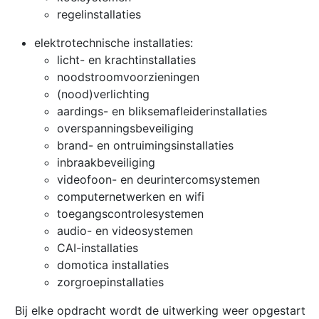
regelinstallaties
elektrotechnische installaties:
licht- en krachtinstallaties
noodstroomvoorzieningen
(nood)verlichting
aardings- en bliksemafleiderinstallaties
overspanningsbeveiliging
brand- en ontruimingsinstallaties
inbraakbeveiliging
videofoon- en deurintercomsystemen
computernetwerken en wifi
toegangscontrolesystemen
audio- en videosystemen
CAI-installaties
domotica installaties
zorgroepinstallaties
Bij elke opdracht wordt de uitwerking weer opgestart